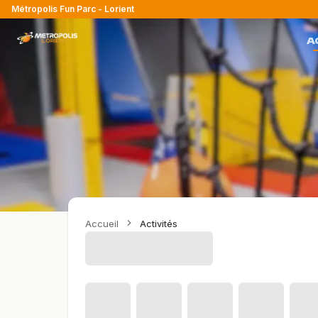
Métropolis Fun Parc - Lorient
A
Accueil
Activités