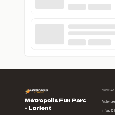
NAVIGA
Métropolis Fun Parc
Activité
- Lorient
Infos &