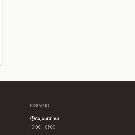
HORAIRES
Aujourd'hui
10:00 - 01:00