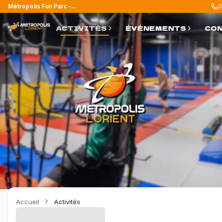
Métropolis Fun Parc - Lorient
0
ACTIVITÉS
ÉVÉNEMENTS
CO
Accueil
Activités